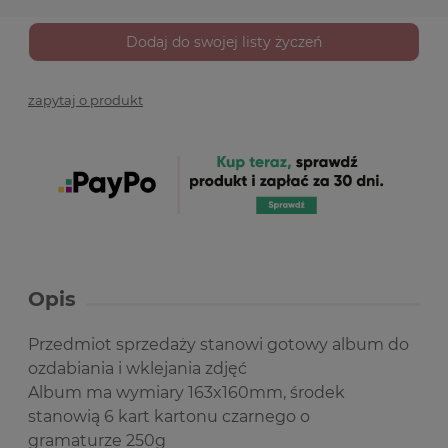
Dodaj do swojej listy życzeń
zapytaj o produkt
Opis
Przedmiot sprzedaży stanowi gotowy album do
ozdabiania i wklejania zdjęć
Album ma wymiary 163x160mm, środek
stanowią 6 kart kartonu czarnego o
gramaturze 250g