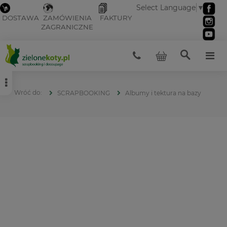
Select Language
▼
DOSTAWA
ZAMÓWIENIA
FAKTURY
ZAGRANICZNE
SCRAPBOOKING
Albumy i tektura na bazy