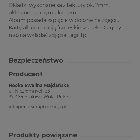
Okładki wykonane są z tektury ok. 2mm,
oklejone czarnym płótnem
Album posiada zapięcie widoczne na zdjęciu
Karty albumu mają formę kieszonek. Od góry
można wkładać zdjęcia, tagi itp.
Bezpieczeństwo
Producent
Nooka Ewelina Majdańska
ul. Niezłomnych 33
37-464 Stalowa Wola, Polska
info@eco-scrapbooking.pl
Produkty powiązane