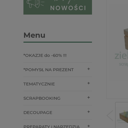
Menu
*OKAZJE do -60% !!!
*POMYSŁ NA PREZENT
TEMATYCZNIE
SCRAPBOOKING
DECOUPAGE
PREPARATY i NARZĘDZIA