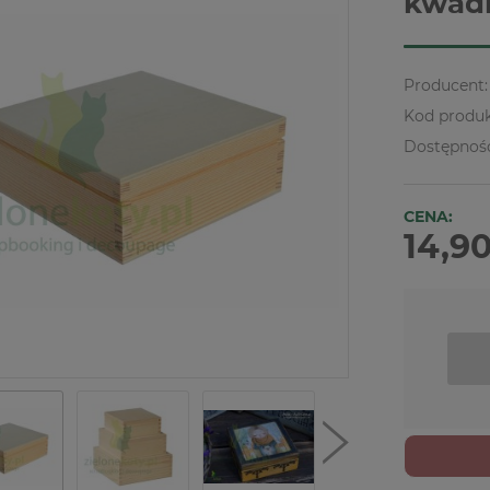
kwadr
Producent:
Kod produk
Dostępnoś
CENA:
14,90