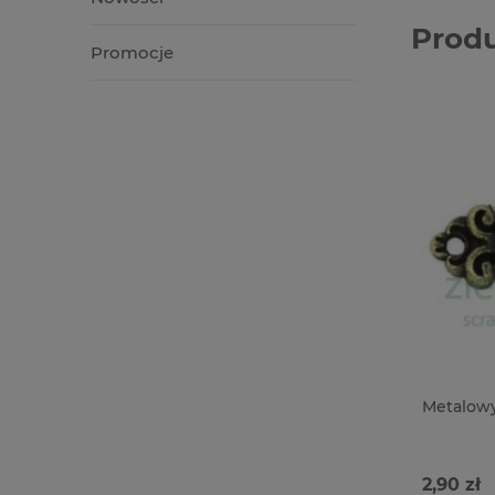
Prod
Promocje
Metalowy
2,90 zł