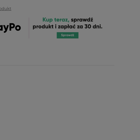
rodukt