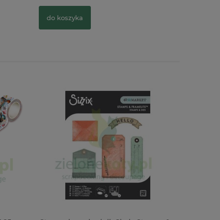
do koszyka
do kosz