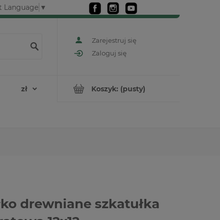
t Language
▼
Zarejestruj się
Zaloguj się
Koszyk:
(pusty)
ko drewniane szkatułka