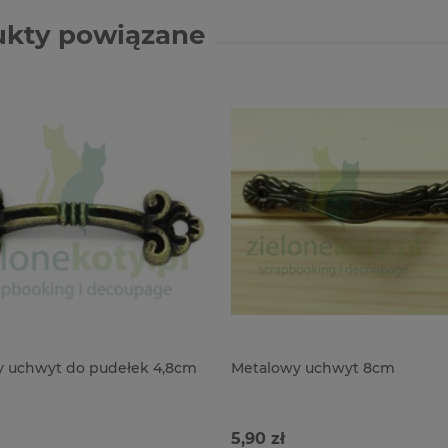
ukty powiązane
 uchwyt do pudełek 4,8cm
Metalowy uchwyt 8cm
5,90 zł