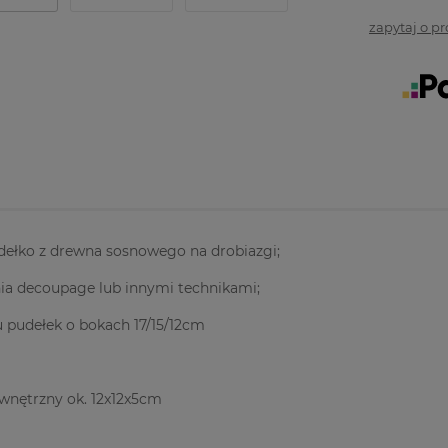
zapytaj o p
ełko z drewna sosnowego na drobiazgi;
ia decoupage lub innymi technikami;
 pudełek o bokach 17/15/12cm
wnętrzny ok. 12x12x5cm