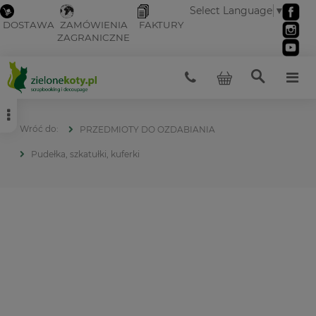
Select Language
▼
DOSTAWA
ZAMÓWIENIA
FAKTURY
ZAGRANICZNE
PRZEDMIOTY DO OZDABIANIA
Pudełka, szkatułki, kuferki