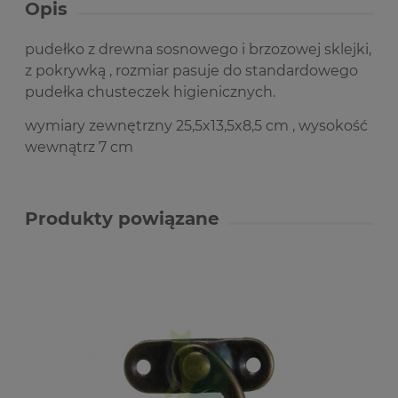
Opis
pudełko z drewna sosnowego i brzozowej sklejki,
z pokrywką , rozmiar pasuje do standardowego
pudełka chusteczek higienicznych.
wymiary zewnętrzny 25,5x13,5x8,5 cm , wysokość
wewnątrz 7 cm
Produkty powiązane