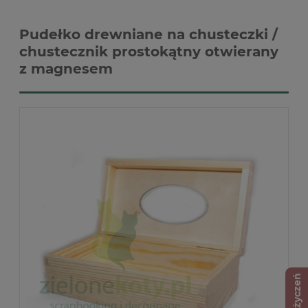
Pudełko drewniane na chusteczki /
chustecznik prostokątny otwierany
z magnesem
Lista życzeń