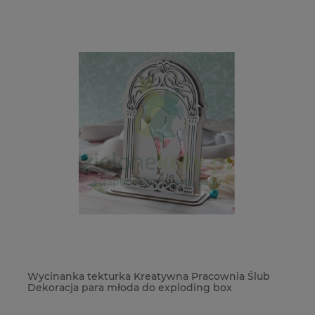
Wycinanka tekturka Kreatywna Pracownia Ślub
No
Dekoracja para młoda do exploding box
ka