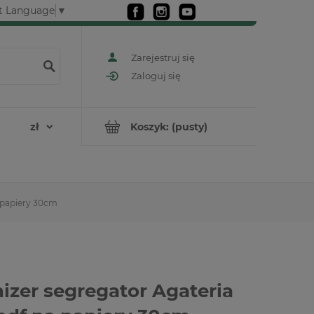
t Language
▼
Zarejestruj się
Zaloguj się
Koszyk:
(pusty)
a papiery 30cm
izer segregator Agateria