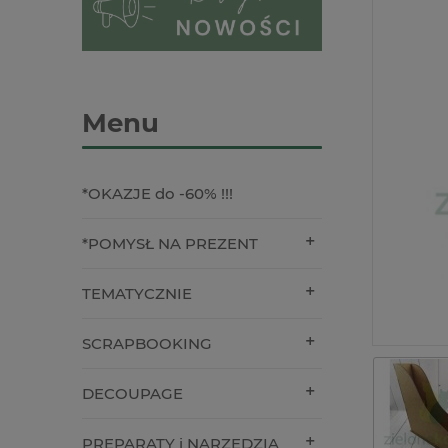
Menu
*OKAZJE do -60% !!!
*POMYSŁ NA PREZENT
TEMATYCZNIE
SCRAPBOOKING
DECOUPAGE
PREPARATY i NARZĘDZIA