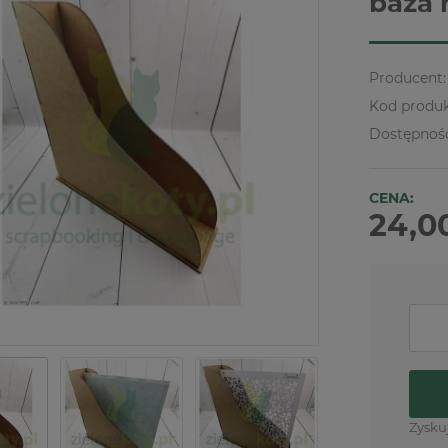
baza 
Producent:
Kod produk
Dostępnoś
CENA:
24,00
Zysku