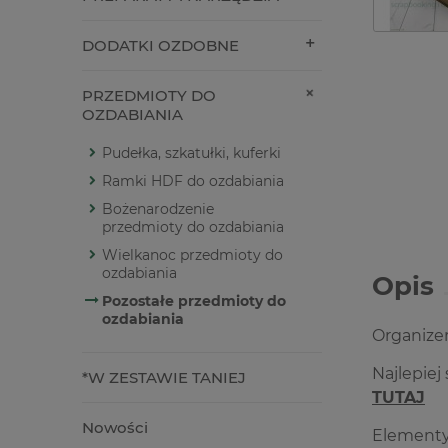
DODATKI OZDOBNE
PRZEDMIOTY DO
OZDABIANIA
Pudełka, szkatułki, kuferki
Ramki HDF do ozdabiania
Bożenarodzenie
przedmioty do ozdabiania
Wielkanoc przedmioty do
ozdabiania
Opis
Pozostałe przedmioty do
ozdabiania
Organizer
Najlepiej
*W ZESTAWIE TANIEJ
TUTAJ
Nowości
Elementy