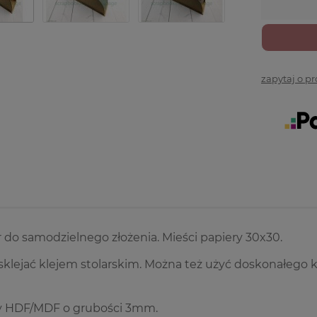
zapytaj o p
 do samodzielnego złożenia. Mieści papiery 30x30.
 sklejać klejem stolarskim. Można też użyć doskonałego 
 HDF/MDF o grubości 3mm.