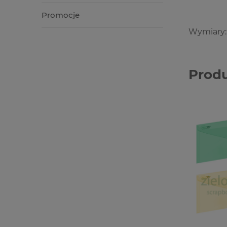
Promocje
Wymiary: 
Prod