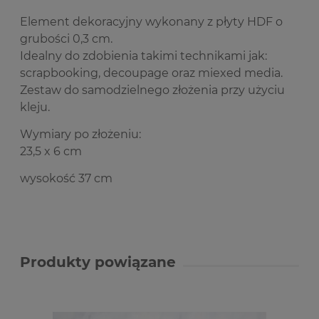
Element dekoracyjny wykonany z płyty HDF o
grubości 0,3 cm.
Idealny do zdobienia takimi technikami jak:
scrapbooking, decoupage oraz miexed media.
Zestaw do samodzielnego złożenia przy użyciu
kleju.
Wymiary po złożeniu:
23,5 x 6 cm
wysokość 37 cm
Produkty powiązane