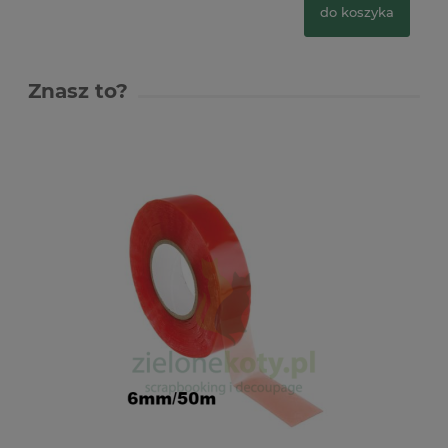
do koszyka
Znasz to?