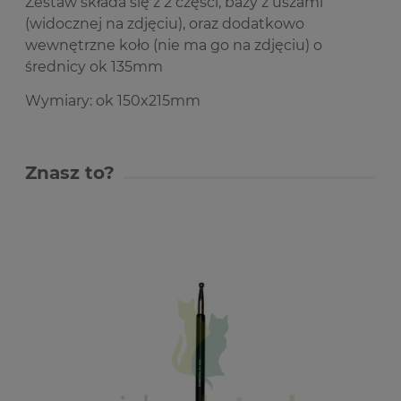
Zestaw składa się z 2 części, bazy z uszami
(widocznej na zdjęciu), oraz dodatkowo
wewnętrzne koło (nie ma go na zdjęciu) o
średnicy ok 135mm
Wymiary: ok 150x215mm
Znasz to?