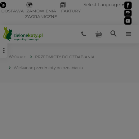
Select Language
▼
DOSTAWA
ZAMÓWIENIA
FAKTURY
ZAGRANICZNE
PRZEDMIOTY DO OZDABIANIA
Wielkanoc przedmioty do ozdabiania