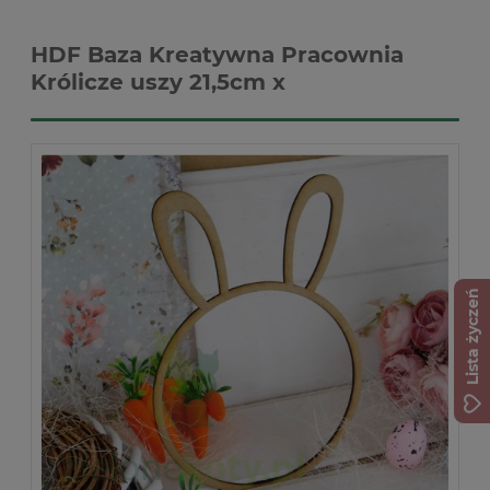
HDF Baza Kreatywna Pracownia
Królicze uszy 21,5cm x
Lista życzeń