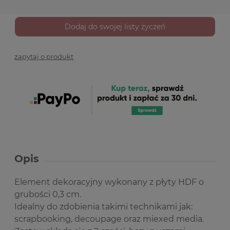
Dodaj do swojej listy życzeń
zapytaj o produkt
Opis
Element dekoracyjny wykonany z płyty HDF o
grubości 0,3 cm.
Idealny do zdobienia takimi technikami jak:
scrapbooking, decoupage oraz miexed media.