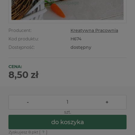
Producent:
Kreatywna Pracownia
Kod produktu:
H674
Dostępność:
dostępny
CENA:
8,50 zł
-
+
szt.
do koszyka
Zyskujesz
8
pkt [
?
]