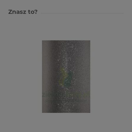
Znasz to?