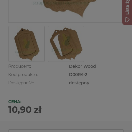
Lista życzeń
Producent:
Dekor Wood
Kod produktu:
D00191-2
Dostępność:
dostępny
CENA:
10,90 zł