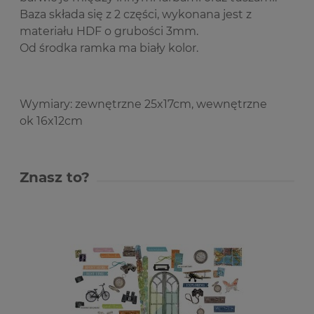
Baza składa się z 2 części, wykonana jest z
materiału HDF o grubości 3mm.
Od środka ramka ma biały kolor.
Wymiary: zewnętrzne 25x17cm, wewnętrzne
ok 16x12cm
Znasz to?