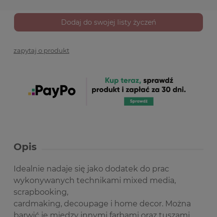
Dodaj do swojej listy życzeń
zapytaj o produkt
Opis
Idealnie nadaje się jako dodatek do prac
wykonywanych technikami mixed media,
scrapbooking,
cardmaking, decoupage i home decor. Można
barwić je między innymi farbami oraz tuszami.