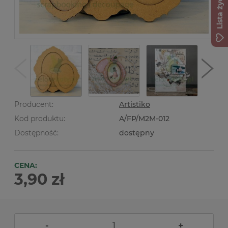
Lista życzeń
Producent:
Artistiko
Kod produktu:
A/FP/M2M-012
Dostępność:
dostępny
CENA:
3,90 zł
-
+