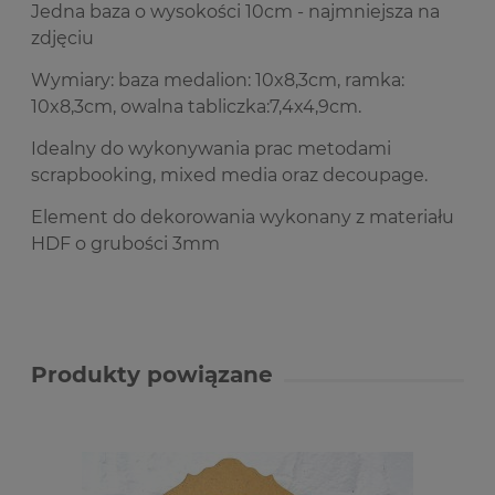
Jedna baza o wysokości 10cm - najmniejsza na
zdjęciu
Wymiary: baza medalion: 10x8,3cm, ramka:
10x8,3cm, owalna tabliczka:7,4x4,9cm.
Idealny do wykonywania prac metodami
scrapbooking, mixed media oraz decoupage.
Element do dekorowania wykonany z materiału
HDF o grubości 3mm
Produkty powiązane