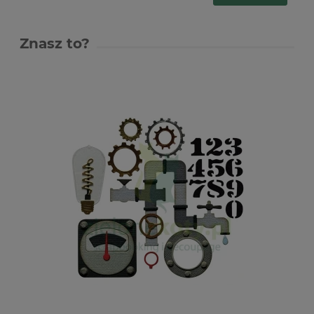
Znasz to?