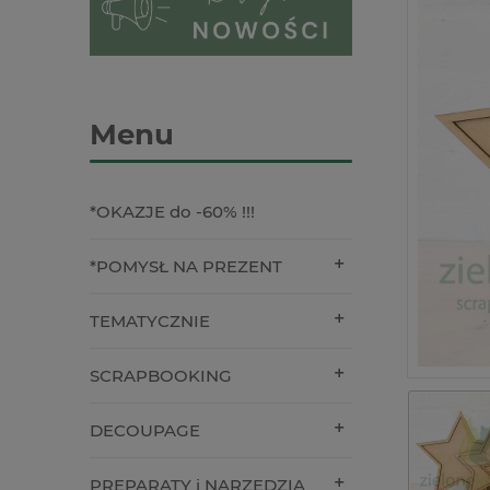
Menu
*OKAZJE do -60% !!!
*POMYSŁ NA PREZENT
TEMATYCZNIE
SCRAPBOOKING
DECOUPAGE
PREPARATY i NARZĘDZIA