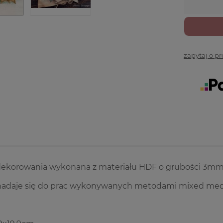
zapytaj o p
dekorowania wykonana z materiału HDF o grubości 3m
 nadaje się do prac wykonywanych metodami mixed medi