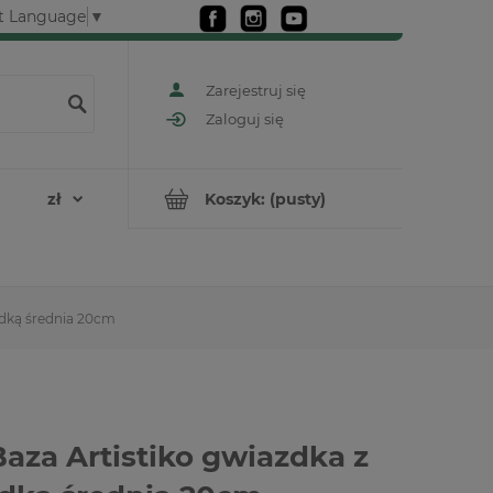
t Language
▼
Zarejestruj się
Zaloguj się
Koszyk:
(pusty)
adką średnia 20cm
aza Artistiko gwiazdka z