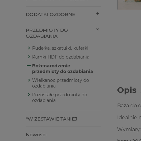
DODATKI OZDOBNE
PRZEDMIOTY DO
OZDABIANIA
Pudełka, szkatułki, kuferki
Ramki HDF do ozdabiania
Bożenarodzenie
przedmioty do ozdabiania
Wielkanoc przedmioty do
ozdabiania
Opis
Pozostałe przedmioty do
ozdabiania
Baza do 
Idealnie
*W ZESTAWIE TANIEJ
Wymiary:
Nowości