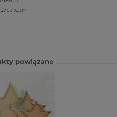
,9x19,9cm
 20,9x19,9cm
ukty powiązane