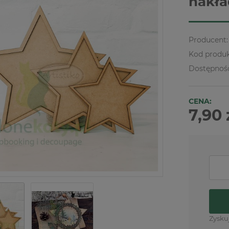
nakła
Producent:
Kod produk
Dostępnoś
CENA:
7,90 
Zysku