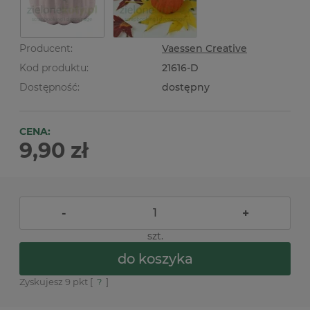
Producent:
Vaessen Creative
Kod produktu:
21616-D
Dostępność:
dostępny
CENA:
9,90 zł
-
+
szt.
do koszyka
Zyskujesz
9
pkt [
?
]