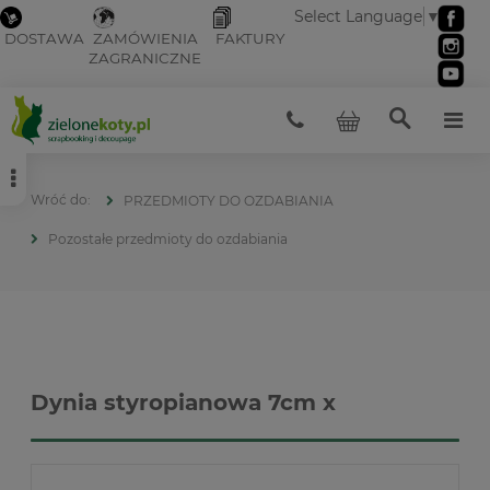
Select Language
▼
DOSTAWA
ZAMÓWIENIA
FAKTURY
ZAGRANICZNE
PRZEDMIOTY DO OZDABIANIA
Pozostałe przedmioty do ozdabiania
Dynia styropianowa 7cm x