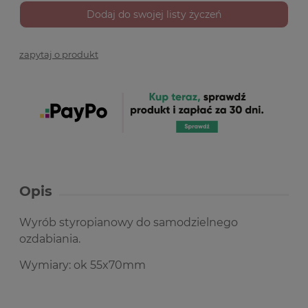
Dodaj do swojej listy życzeń
zapytaj o produkt
Opis
Wyrób styropianowy do samodzielnego
ozdabiania.
Wymiary: ok 55x70mm