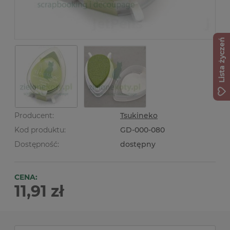
Lista życzeń
Producent:
Tsukineko
Kod produktu:
GD-000-080
Dostępność:
dostępny
CENA:
11,91 zł