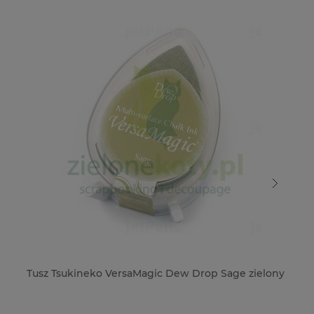
Tusz Tsukineko VersaMagic Dew Drop Sage zielony
Tu