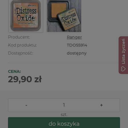
Producent:
Ranger
Lista życzeń
Kod produktu:
TDO55914
Dostępność:
dostępny
CENA:
29,90 zł
-
+
szt.
do koszyka