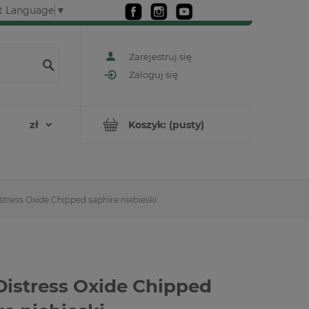
t Language
▼
Zarejestruj się
Zaloguj się
Koszyk:
(pusty)
stress Oxide Chipped saphire niebieski
Distress Oxide Chipped