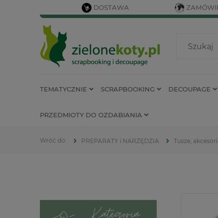
DOSTAWA
ZAMÓWIE
TEMATYCZNIE
SCRAPBOOKING
DECOUPAGE
PRZEDMIOTY DO OZDABIANIA
PREPARATY i NARZĘDZIA
Tusze, akcesor