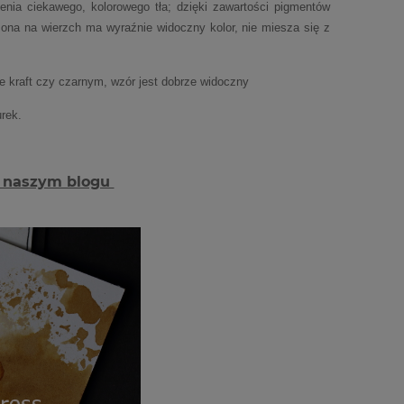
zenia ciekawego, kolorowego tła; dzięki zawartości pigmentów
ona na wierzch ma wyraźnie widoczny kolor, nie miesza się z
e kraft czy czarnym, wzór jest dobrze widoczny
urek.
a naszym blogu