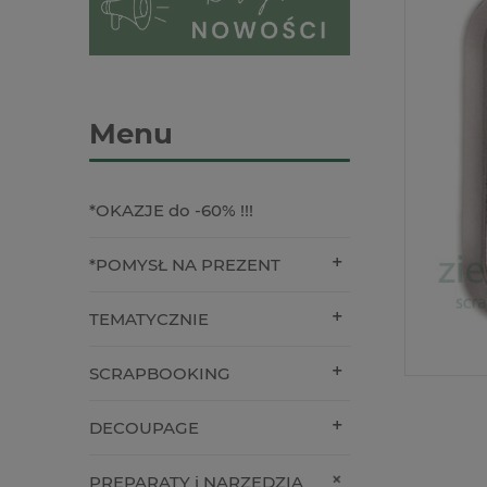
Menu
*OKAZJE do -60% !!!
*POMYSŁ NA PREZENT
TEMATYCZNIE
SCRAPBOOKING
DECOUPAGE
PREPARATY i NARZĘDZIA