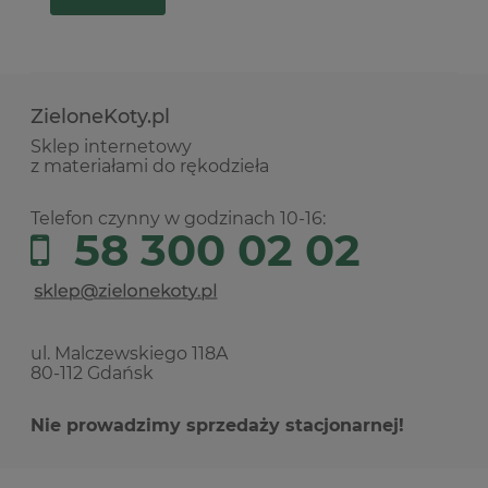
ZieloneKoty.pl
Sklep internetowy
z materiałami do rękodzieła
Telefon czynny w godzinach 10-16:
58 300 02 02
ul. Malczewskiego 118A
80-112 Gdańsk
Nie prowadzimy sprzedaży stacjonarnej!