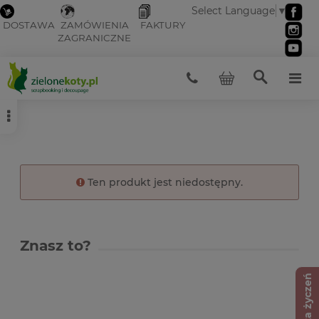
Select Language
▼
DOSTAWA
ZAMÓWIENIA
FAKTURY
ZAGRANICZNE
Ten produkt jest niedostępny.
Znasz to?
Lista życzeń