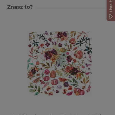
Lista życzeń
Znasz to?