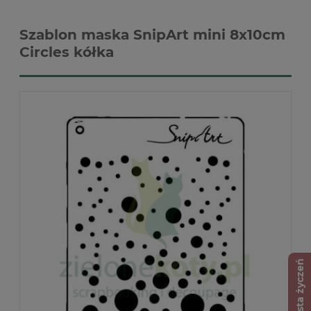
Szablon maska SnipArt mini 8x10cm
Circles kółka
Lista życzeń