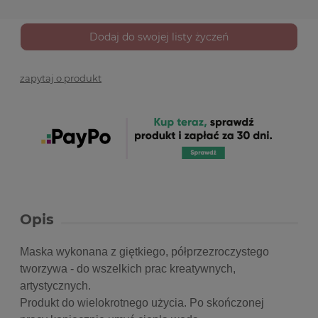
Dodaj do swojej listy życzeń
zapytaj o produkt
Opis
Maska wykonana z giętkiego, półprzezroczystego
tworzywa - do wszelkich prac kreatywnych,
artystycznych.
Produkt do wielokrotnego użycia. Po skończonej