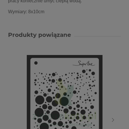
pracy koniecznie umyć ciepłą wodą.
Wymiary: 8x10cm
Produkty powiązane