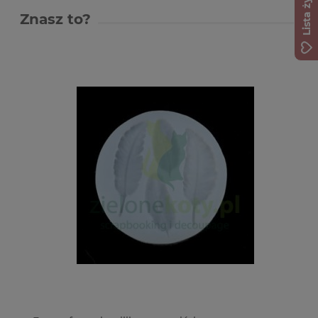
Lista życzeń
Znasz to?