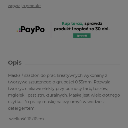
zapytaj o produkt
Opis
Maska / szablon do prac kreatywnych wykonany z
tworzywa sztucznego o grubości 0,35mm. Pozwala
tworzyć ciekawe efekty przy pomocy farb, tuszów,
mgiełek i past strukturalnych. Maska jest wielokrotnego
użytku. Po pracy maskę należy umyć w wodzie z
detergentem.
wielkość 16x16cm