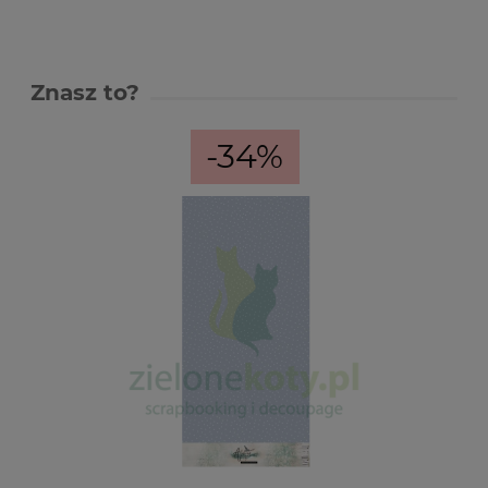
Znasz to?
-34%