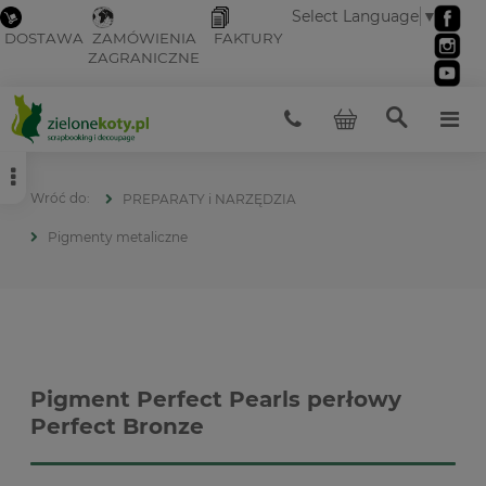
Select Language
▼
DOSTAWA
ZAMÓWIENIA
FAKTURY
ZAGRANICZNE
PREPARATY i NARZĘDZIA
Pigmenty metaliczne
Pigment Perfect Pearls perłowy
Perfect Bronze