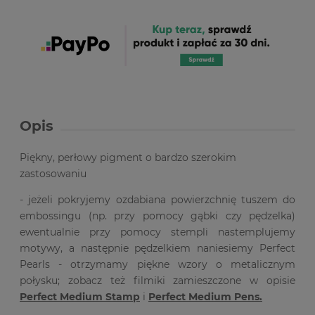
Opis
Piękny, perłowy pigment o bardzo szerokim
zastosowaniu
- jeżeli pokryjemy ozdabiana powierzchnię tuszem do
embossingu (np. przy pomocy gąbki czy pędzelka)
ewentualnie przy pomocy stempli nastemplujemy
motywy, a następnie pędzelkiem naniesiemy Perfect
Pearls - otrzymamy piękne wzory o metalicznym
połysku; zobacz też filmiki zamieszczone w opisie
Perfect Medium Stamp
i
Perfect Medium Pens
.