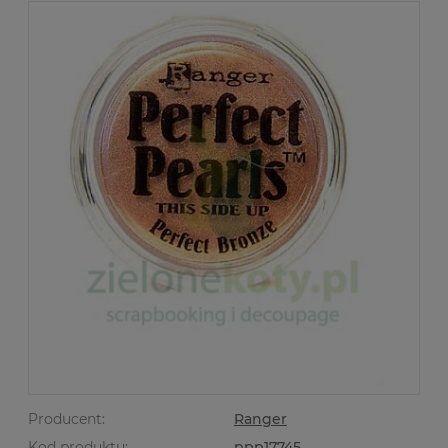
Producent:
Ranger
Kod produktu:
ppp17745