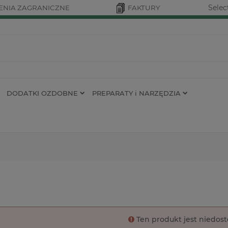
Selec
NIA ZAGRANICZNE
FAKTURY
DODATKI OZDOBNE
PREPARATY i NARZĘDZIA
Ten produkt jest niedos