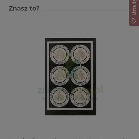
Lista życzeń
Znasz to?