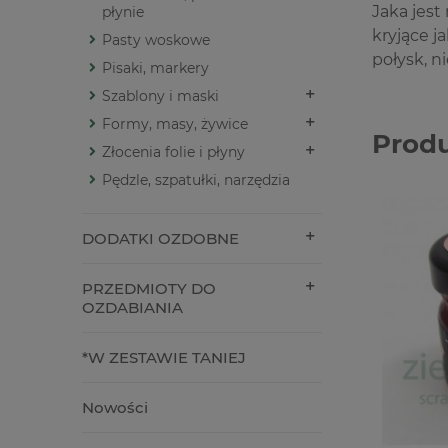
Jaka jest
płynie
kryjące j
Pasty woskowe
połysk, n
Pisaki, markery
Szablony i maski
Formy, masy, żywice
Prod
Złocenia folie i płyny
Pędzle, szpatułki, narzędzia
DODATKI OZDOBNE
PRZEDMIOTY DO
OZDABIANIA
*W ZESTAWIE TANIEJ
Nowości