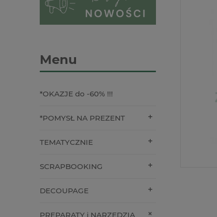
Menu
*OKAZJE do -60% !!!
*POMYSŁ NA PREZENT
TEMATYCZNIE
SCRAPBOOKING
DECOUPAGE
PREPARATY i NARZĘDZIA