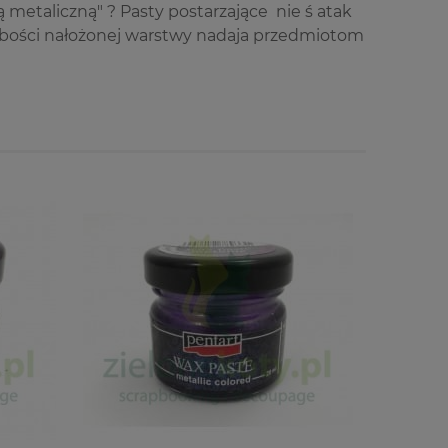
ą metaliczną" ? Pasty postarzające nie ś atak
grubości nałożonej warstwy nadaja przedmiotom