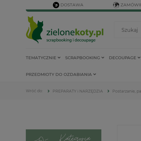
DOSTAWA
ZAMÓWIE
TEMATYCZNIE
SCRAPBOOKING
DECOUPAGE
PRZEDMIOTY DO OZDABIANIA
PREPARATY i NARZĘDZIA
Postarzanie, p