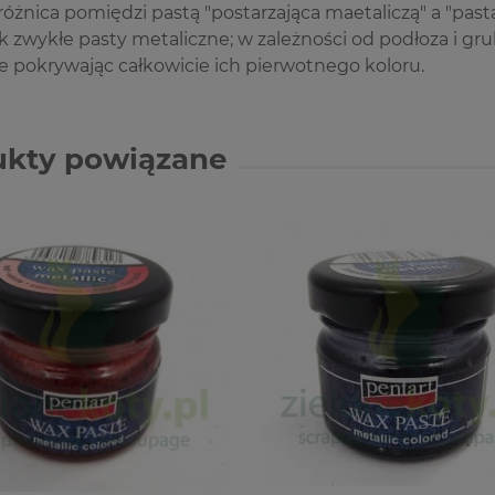
 różnica pomiędzi pastą "postarzająca maetaliczą" a "past
ak zwykłe pasty metaliczne; w zależności od podłoza i 
ie pokrywając całkowicie ich pierwotnego koloru.
ukty powiązane