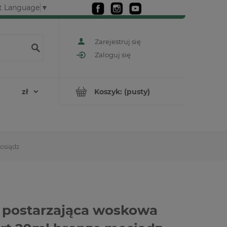
t Language
▼
Zarejestruj się
Zaloguj się
Koszyk:
(pusty)
osiądz
 postarzająca woskowa