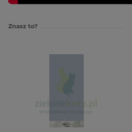
Znasz to?