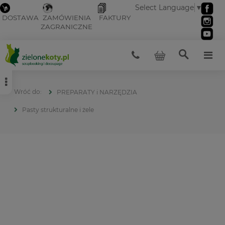
Select Language
▼
DOSTAWA
ZAMÓWIENIA
FAKTURY
ZAGRANICZNE
PREPARATY i NARZĘDZIA
Pasty strukturalne i żele