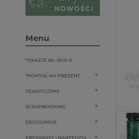
Menu
*OKAZJE do -60% !!!
*POMYSŁ NA PREZENT
TEMATYCZNIE
SCRAPBOOKING
DECOUPAGE
PREPARATY i NARZĘDZIA