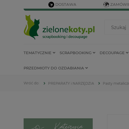
DOSTAWA
ZAMÓWIE
TEMATYCZNIE
SCRAPBOOKING
DECOUPAGE
PRZEDMIOTY DO OZDABIANIA
PREPARATY i NARZĘDZIA
Pasty metalicz