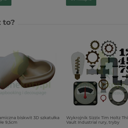
 to?
amiczna biskwit 3D szkatułka
Wykrojnik Sizzix Tim Holtz Thi
łe 9,5cm
Vault Industrial rury, tryby