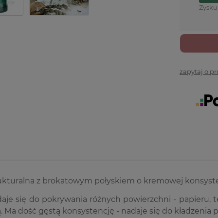
Zysku
zapytaj o p
rukturalna z brokatowym połyskiem o kremowej konsyste
aje się do pokrywania różnych powierzchni - papieru, te
. Ma dość gęstą konsystencję - nadaje się do kładzenia p