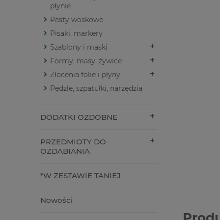
płynie
Pasty woskowe
Pisaki, markery
Szablony i maski
Formy, masy, żywice
Złocenia folie i płyny
Pędzle, szpatułki, narzędzia
DODATKI OZDOBNE
PRZEDMIOTY DO
OZDABIANIA
*W ZESTAWIE TANIEJ
Nowości
Prod