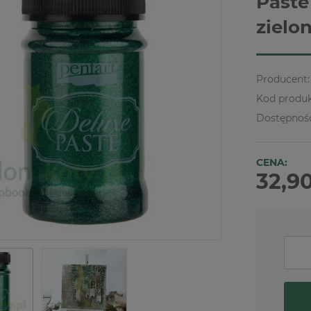
Paste
zielo
Producent:
Kod produk
Dostępnoś
CENA:
32,90