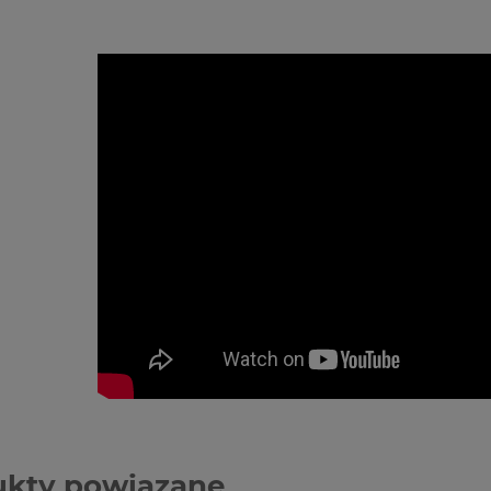
ukty powiązane