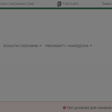
Selec
NIA ZAGRANICZNE
FAKTURY
DODATKI OZDOBNE
PREPARATY i NARZĘDZIA
Ten produkt jest niedos