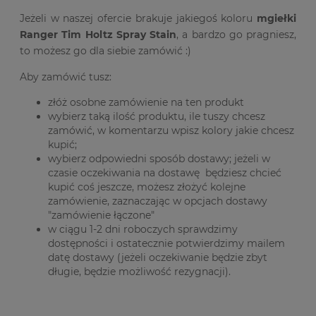
Jeżeli w naszej ofercie brakuje jakiegoś koloru
mgiełki
Ranger Tim Holtz Spray Stain
, a bardzo go pragniesz,
to możesz go dla siebie zamówić :)
Aby zamówić tusz:
złóż osobne zamówienie na ten produkt
wybierz taką ilość produktu, ile tuszy chcesz
zamówić, w komentarzu wpisz kolory jakie chcesz
kupić;
wybierz odpowiedni sposób dostawy; jeżeli w
czasie oczekiwania na dostawę będziesz chcieć
kupić coś jeszcze, możesz złożyć kolejne
zamówienie, zaznaczając w opcjach dostawy
"zamówienie łączone"
w ciągu 1-2 dni roboczych sprawdzimy
dostępności i ostatecznie potwierdzimy mailem
datę dostawy (jeżeli oczekiwanie będzie zbyt
długie, będzie możliwość rezygnacji).