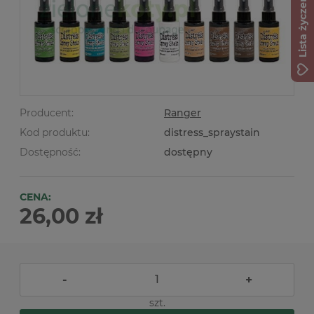
Lista życzeń
Producent:
Ranger
Kod produktu:
distress_spraystain
Dostępność:
dostępny
CENA:
26,00 zł
-
+
szt.