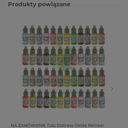
Produkty powiązane
NA ZAMÓWIENIE Tusz Distress Oxide Reinker
Tu