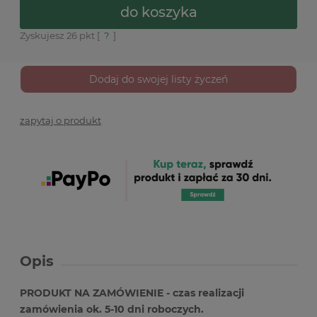
do koszyka
Zyskujesz
26
pkt [
?
]
Dodaj do swojej listy życzeń
zapytaj o produkt
Opis
PRODUKT NA ZAMÓWIENIE - czas realizacji
zamówienia ok. 5-10 dni roboczych.