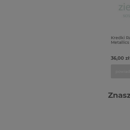
Kredki R
Metallics
36,00 zł
powiad
Znasz