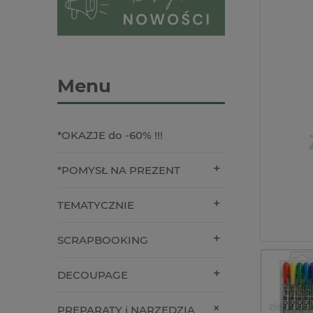
Menu
*OKAZJE do -60% !!!
*POMYSŁ NA PREZENT
TEMATYCZNIE
SCRAPBOOKING
DECOUPAGE
PREPARATY i NARZĘDZIA