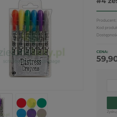
#4 ze
Producent:
Kod produk
Dostępnoś
CENA:
59,90
Zysku