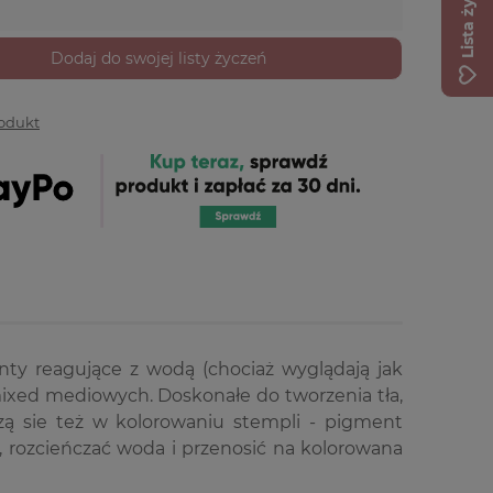
Lista życzeń
Dodaj do swojej listy życzeń
rodukt
nty reagujące z wodą (chociaż wyglądają jak
mixed mediowych. Doskonałe do tworzenia tła,
 sie też w kolorowaniu stempli - pigment
 rozcieńczać woda i przenosić na kolorowana