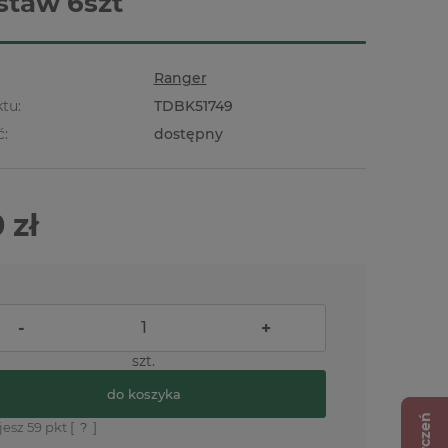
staw 6szt
Ranger
tu:
TDBK51749
ć:
dostępny
 zł
-
+
szt.
do koszyka
jesz
59
pkt [
?
]