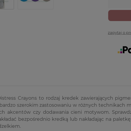
zapytaj o p
istress Crayons to rodzaj kredek zawierających pigme
 o bardzo szerokim zastosowaniu w różnych technikach 
ch akcentów czy dodawania cieni motywom. Sprawdzą
kładać bezpośrednio kredką lub nakładając na paletkę,
dzelkiem.