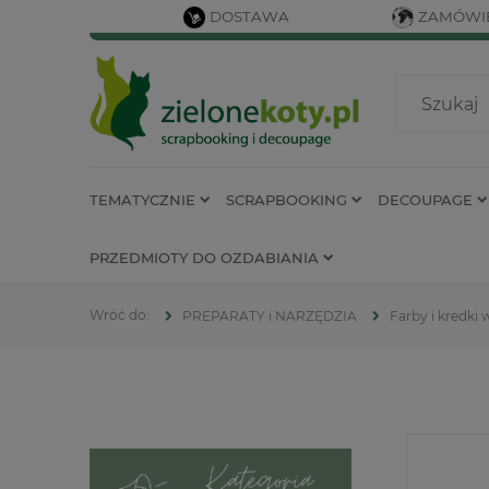
DOSTAWA
ZAMÓWIE
TEMATYCZNIE
SCRAPBOOKING
DECOUPAGE
PRZEDMIOTY DO OZDABIANIA
PREPARATY i NARZĘDZIA
Farby i kredki