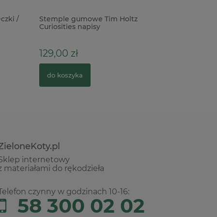
czki /
Stemple gumowe Tim Holtz
Metalowa
Curiosities napisy
k.srebrny
129,00 zł
1,90 zł
do koszyka
do kosz
ZieloneKoty.pl
Sklep internetowy
z materiałami do rękodzieła
Telefon czynny w godzinach 10-16:
58 300 02 02