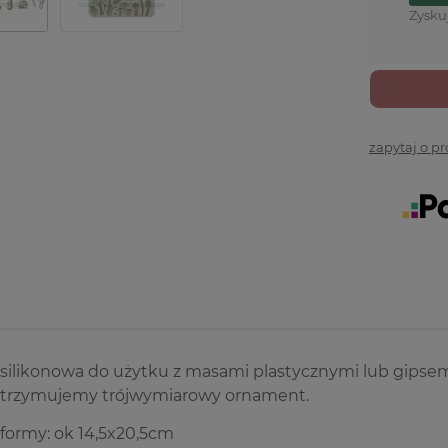
Zysku
zapytaj o p
silikonowa do użytku z masami plastycznymi lub gipsem
otrzymujemy trójwymiarowy ornament.
formy: ok 14,5x20,5cm