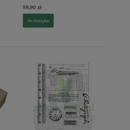
59,90 zł
55,90 zł
do koszyka
do kosz