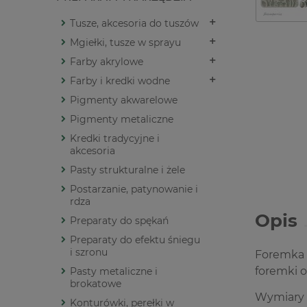
Tusze, akcesoria do tuszów
Mgiełki, tusze w sprayu
Farby akrylowe
Farby i kredki wodne
Pigmenty akwarelowe
Pigmenty metaliczne
Kredki tradycyjne i
akcesoria
Pasty strukturalne i żele
Postarzanie, patynowanie i
rdza
Opis
Preparaty do spękań
Preparaty do efektu śniegu
i szronu
Foremka 
foremki 
Pasty metaliczne i
brokatowe
Wymiary 
Konturówki, perełki w