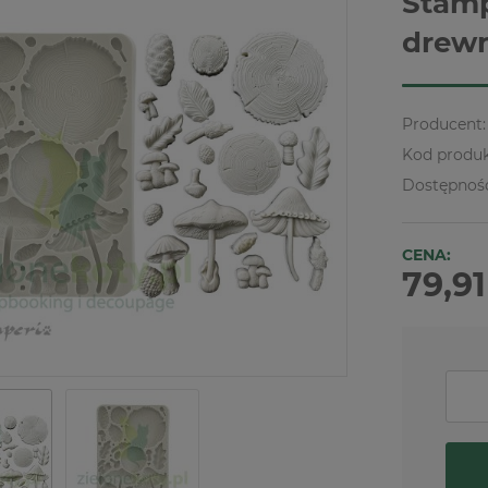
Stamp
drewn
Producent:
Kod produk
Dostępnoś
CENA:
79,91