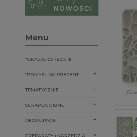
Menu
*OKAZJE do -60% !!!
*POMYSŁ NA PREZENT
TEMATYCZNIE
SCRAPBOOKING
DECOUPAGE
PREPARATY i NARZĘDZIA