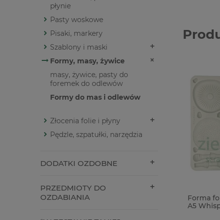
płynie
Pasty woskowe
Prod
Pisaki, markery
Szablony i maski
Formy, masy, żywice
masy, żywice, pasty do
foremek do odlewów
Formy do mas i odlewów
Złocenia folie i płyny
Pędzle, szpatułki, narzędzia
DODATKI OZDOBNE
PRZEDMIOTY DO
OZDABIANIA
Forma fo
A5 Whis