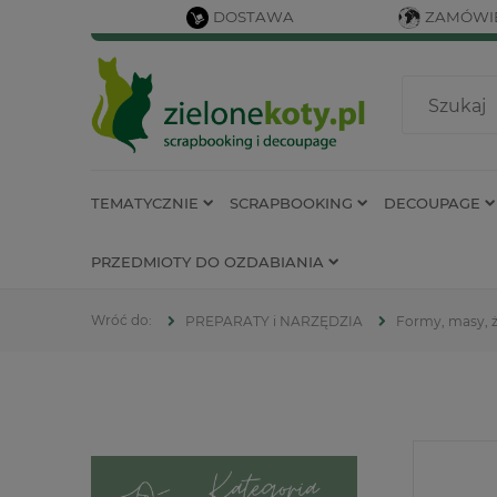
DOSTAWA
ZAMÓWIE
TEMATYCZNIE
SCRAPBOOKING
DECOUPAGE
PRZEDMIOTY DO OZDABIANIA
PREPARATY i NARZĘDZIA
Formy, masy, 