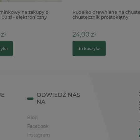
minkowy na zakupy o
Pudełko drewniane na chuste
100 zł - elektroniczny
chustecznik prostokątny
zł
24,00 zł
zyka
do koszyka
JE
ODWIEDŹ NAS
NA
Blog
Facebook
Instagram