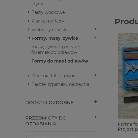
płynie
Pasty woskowe
Prod
Pisaki, markery
Szablony i maski
Formy, masy, żywice
masy, żywice, pasty do
foremek do odlewów
Formy do mas i odlewów
Złocenia folie i płyny
Pędzle, szpatułki, narzędzia
DODATKI OZDOBNE
PRZEDMIOTY DO
OZDABIANIA
Forma fo
Project p