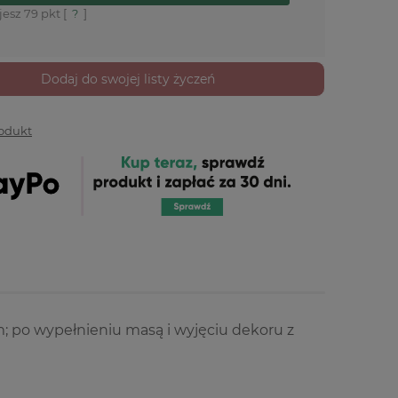
jesz
79
pkt [
?
]
Dodaj do swojej listy życzeń
rodukt
; po wypełnieniu masą i wyjęciu dekoru z