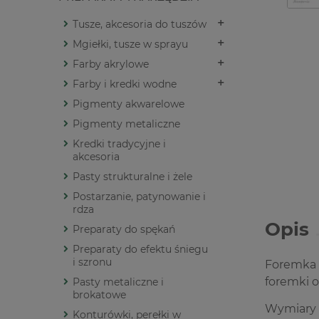
Tusze, akcesoria do tuszów
Mgiełki, tusze w sprayu
Farby akrylowe
Farby i kredki wodne
Pigmenty akwarelowe
Pigmenty metaliczne
Kredki tradycyjne i
akcesoria
Pasty strukturalne i żele
Postarzanie, patynowanie i
rdza
Opis
Preparaty do spękań
Preparaty do efektu śniegu
i szronu
Foremka 
foremki 
Pasty metaliczne i
brokatowe
Wymiary 
Konturówki, perełki w