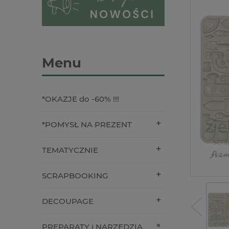
Menu
*OKAZJE do -60% !!!
*POMYSŁ NA PREZENT
TEMATYCZNIE
SCRAPBOOKING
DECOUPAGE
PREPARATY i NARZĘDZIA