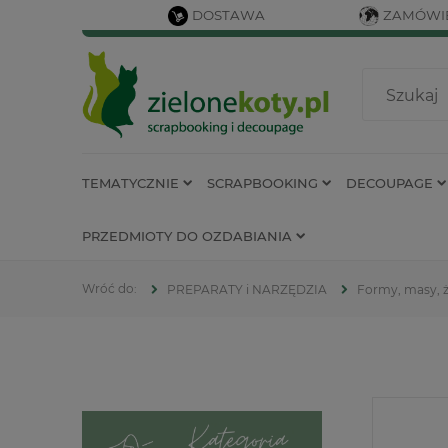
DOSTAWA
ZAMÓWIE
TEMATYCZNIE
SCRAPBOOKING
DECOUPAGE
PRZEDMIOTY DO OZDABIANIA
PREPARATY i NARZĘDZIA
Formy, masy, 