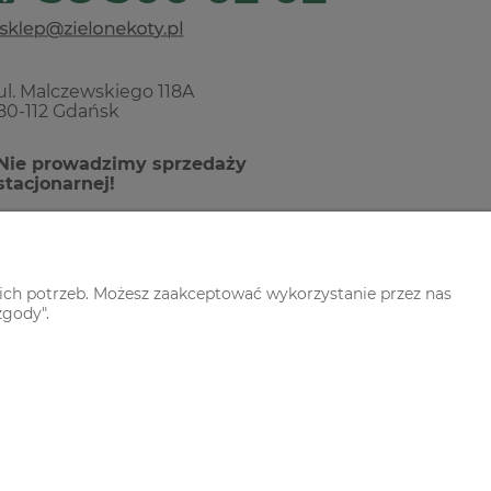
ul. Malczewskiego 118A
80-112 Gdańsk
Nie prowadzimy sprzedaży
stacjonarnej!
ich potrzeb. Możesz zaakceptować wykorzystanie przez nas
zgody".