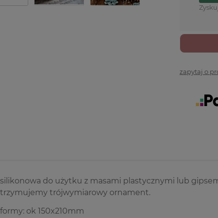
Zysku
zapytaj o p
silikonowa do użytku z masami plastycznymi lub gipsem
otrzymujemy trójwymiarowy ornament.
formy: ok 150x210mm