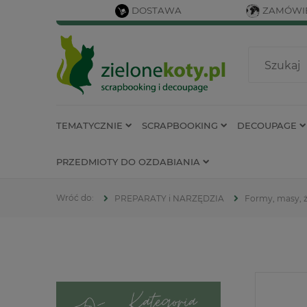
DOSTAWA
ZAMÓWIE
TEMATYCZNIE
SCRAPBOOKING
DECOUPAGE
PRZEDMIOTY DO OZDABIANIA
PREPARATY i NARZĘDZIA
Formy, masy, 