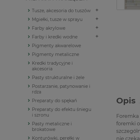
Tusze, akcesoria do tuszów
Mgiełki, tusze w sprayu
Farby akrylowe
Farby i kredki wodne
Pigmenty akwarelowe
Pigmenty metaliczne
Kredki tradycyjne i
akcesoria
Pasty strukturalne i żele
Postarzanie, patynowanie i
rdza
Opis
Preparaty do spękań
Preparaty do efektu śniegu
i szronu
Foremka 
foremki 
Pasty metaliczne i
brokatowe
szczegól
Konturówki, perełki w
nie czeka