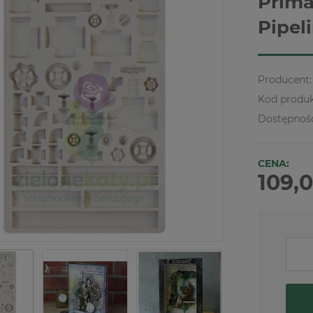
Prima
Pipel
Producent:
Kod produk
Dostępnoś
CENA:
109,0