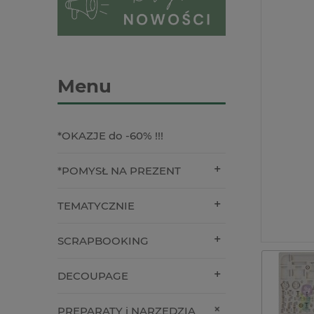
Menu
*OKAZJE do -60% !!!
*POMYSŁ NA PREZENT
TEMATYCZNIE
SCRAPBOOKING
DECOUPAGE
PREPARATY i NARZĘDZIA