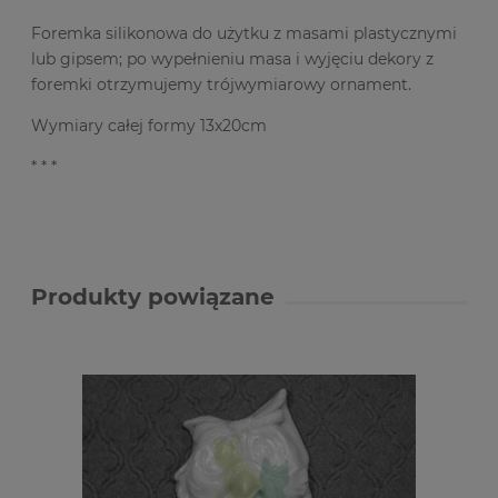
Foremka silikonowa do użytku z masami plastycznymi
lub gipsem; po wypełnieniu masa i wyjęciu dekory z
foremki otrzymujemy trójwymiarowy ornament.
Wymiary całej formy 13x20cm
* * *
Produkty powiązane