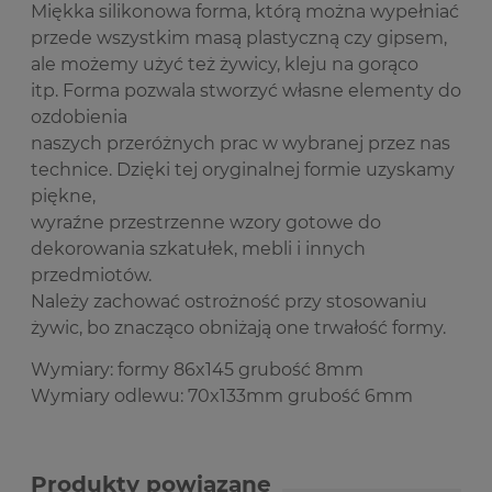
Miękka silikonowa forma, którą można wypełniać
przede wszystkim masą plastyczną czy gipsem,
ale możemy użyć też żywicy, kleju na gorąco
itp. Forma pozwala stworzyć własne elementy do
ozdobienia
naszych przeróżnych prac w wybranej przez nas
technice. Dzięki tej oryginalnej formie uzyskamy
piękne,
wyraźne przestrzenne wzory gotowe do
dekorowania szkatułek, mebli i innych
przedmiotów.
Należy zachować ostrożność przy stosowaniu
żywic, bo znacząco obniżają one trwałość formy.
Wymiary: formy 86x145 grubość 8mm
Wymiary odlewu: 70x133mm grubość 6mm
Produkty powiązane