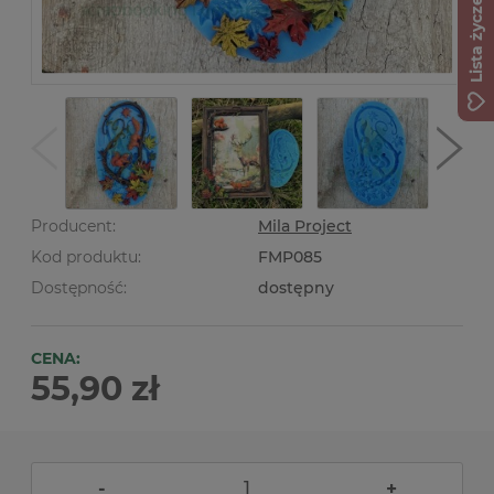
Lista życzeń
Producent:
Mila Project
Kod produktu:
FMP085
Dostępność:
dostępny
CENA:
55,90 zł
-
+