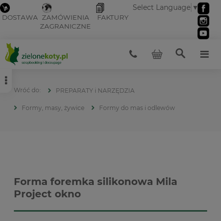
Select Language
▼
DOSTAWA
ZAMÓWIENIA
FAKTURY
ZAGRANICZNE
PREPARATY i NARZĘDZIA
Formy, masy, żywice
Formy do mas i odlewów
Forma foremka silikonowa Mila
Project okno