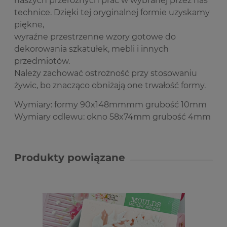
naszych przeróżnych prac w wybranej przez nas
technice. Dzięki tej oryginalnej formie uzyskamy
piękne,
wyraźne przestrzenne wzory gotowe do
dekorowania szkatułek, mebli i innych
przedmiotów.
Należy zachować ostrożność przy stosowaniu
żywic, bo znacząco obniżają one trwałość formy.
Wymiary: formy 90x148mmmm grubość 10mm
Wymiary odlewu: okno 58x74mm grubość 4mm
Produkty powiązane