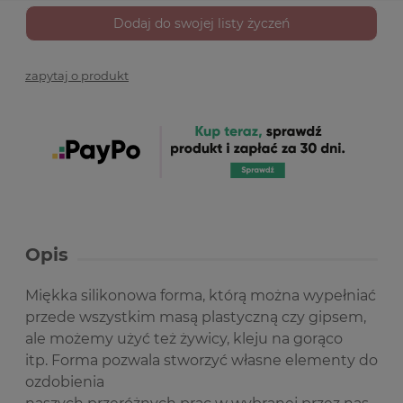
Dodaj do swojej listy życzeń
zapytaj o produkt
Opis
Miękka silikonowa forma, którą można wypełniać
przede wszystkim masą plastyczną czy gipsem,
ale możemy użyć też żywicy, kleju na gorąco
itp. Forma pozwala stworzyć własne elementy do
ozdobienia