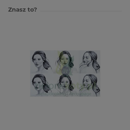
Znasz to?