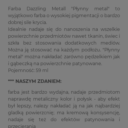
Farba Dazzling Metall "Płynny metal" to
wyjątkowo farba o wysokiej pigmentacji o bardzo
dobrej sile krycia.
Idealnie nadaje się do nanoszenia na wszelkie
powierzchnie przedmiotów nawet tkanin, świec i
szkła bez stosowania dodatkowych mediów.
Można ją stosować na każdym podłożu. "Płynny
metal" można nakładać zarówno pędzelkiem jak
i gąbeczką na powierzchnie patynowane.
Pojemność: 59 ml
*** NASZYM ZDANIEM:
farba jest bardzo wydajna, nadaje przedmiotom
naprawdę metaliczny kolor i połysk - aby efekt
był lepszy, nalezy nakładać ją na jak najbardziej
gladką powierzcnię; ma kremową konsysencję,
nadaje się też do efektów patynowania i
przecierania