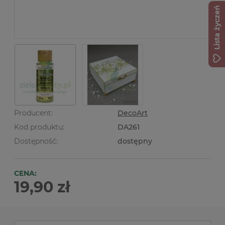
Lista życzeń
Producent:
DecoArt
Kod produktu:
DA261
Dostępność:
dostępny
CENA:
19,90 zł