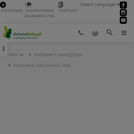
Select Language
▼
DOSTAWA
ZAMÓWIENIA
FAKTURY
ZAGRANICZNE
PREPARATY i NARZĘDZIA
Postarzanie, patynowanie i rdza