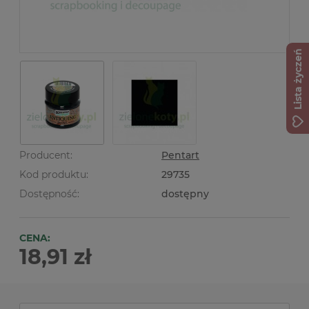
Lista życzeń
Producent:
Pentart
Kod produktu:
29735
Dostępność:
dostępny
CENA:
18,91 zł