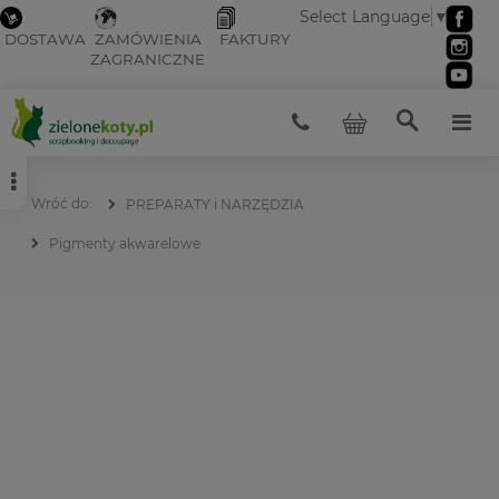
Select Language
▼
DOSTAWA
ZAMÓWIENIA
FAKTURY
ZAGRANICZNE
PREPARATY i NARZĘDZIA
Pigmenty akwarelowe