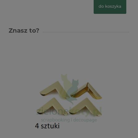
do koszyka
Znasz to?