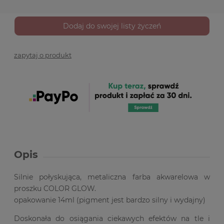
Dodaj do swojej listy życzeń
zapytaj o produkt
Opis
Silnie połyskująca, metaliczna farba akwarelowa w
proszku COLOR GLOW.
opakowanie 14ml (pigment jest bardzo silny i wydajny)
Doskonała do osiągania ciekawych efektów na tle i