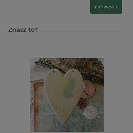
do koszyka
Znasz to?