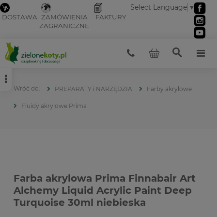
Select Language
▼
DOSTAWA
ZAMÓWIENIA
FAKTURY
ZAGRANICZNE
PREPARATY i NARZĘDZIA
Farby akrylowe
Fluidy akrylowe Prima
Farba akrylowa Prima Finnabair Art
Alchemy Liquid Acrylic Paint Deep
Turquoise 30ml niebieska