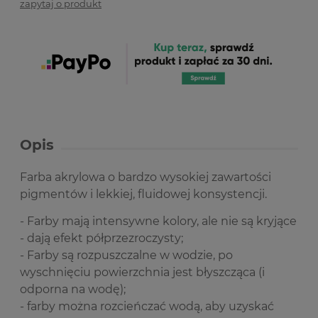
zapytaj o produkt
Opis
Farba akrylowa o bardzo wysokiej zawartości
pigmentów i lekkiej, fluidowej konsystencji.
- Farby mają intensywne kolory, ale nie są kryjące
- dają efekt półprzezroczysty;
- Farby są rozpuszczalne w wodzie, po
wyschnięciu powierzchnia jest błyszcząca (i
odporna na wodę);
- farby można rozcieńczać wodą, aby uzyskać