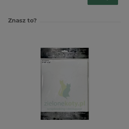
Znasz to?