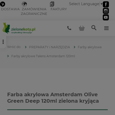
Select Language
▼
DOSTAWA
ZAMÓWIENIA
FAKTURY
ZAGRANICZNE
PREPARATY i NARZĘDZIA
Farby akrylowe
Farby akrylowe Talens Amsterdam 120ml
Farba akrylowa Amsterdam Olive
Green Deep 120ml zielona kryjąca