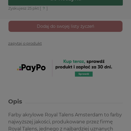
Zyskujesz
25
pkt [
?
]
Dodaj do swojej listy życzeń
zapytaj o produkt
Opis
Farby akrylowe Royal Talens Amsterdam to farby
najwyższej jakości, produkowane przez firmę
Royal Talens, jednego z najbardziej uznanych