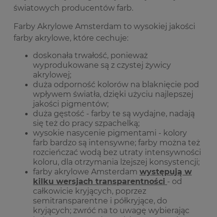
światowych producentów farb.
Farby Akrylowe Amsterdam to wysokiej jakości
farby akrylowe, które cechuje:
doskonała trwałość, ponieważ
wyprodukowane są z czystej żywicy
akrylowej;
duża odporność kolorów na blaknięcie pod
wpływem światła, dzięki użyciu najlepszej
jakości pigmentów;
duża gęstość - farby te są wydajne, nadają
się też do pracy szpachelką;
wysokie nasycenie pigmentami - kolory
farb bardzo są intensywne; farby można też
rozcieńczać wodą bez utraty intensywności
koloru, dla otrzymania lżejszej konsystencji;
farby akrylowe Amsterdam
występują w
kilku wersjach transparentności
- od
całkowicie kryjących, poprzez
semitransparentne i półkryjące, do
kryjących; zwróć na to uwagę wybierając