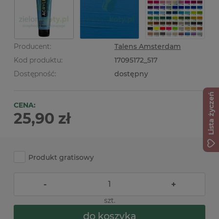
Producent:
Talens Amsterdam
Kod produktu:
17095172_517
Dostępność:
dostępny
Lista życzeń
CENA:
25,90 zł
Produkt gratisowy
-
+
szt.
do koszyka