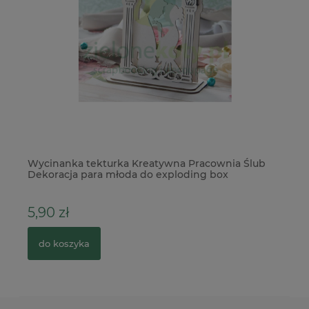
lub
Wycinanka Kreatywna Pracownia Chłopiec z
klielichem
5,50 zł
do koszyka