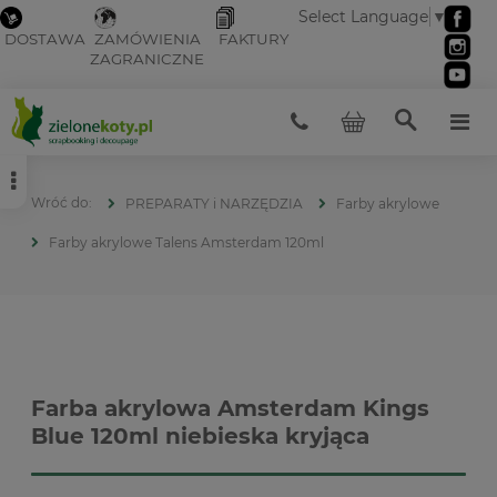
Select Language
▼
DOSTAWA
ZAMÓWIENIA
FAKTURY
ZAGRANICZNE
PREPARATY i NARZĘDZIA
Farby akrylowe
Farby akrylowe Talens Amsterdam 120ml
Farba akrylowa Amsterdam Kings
Blue 120ml niebieska kryjąca