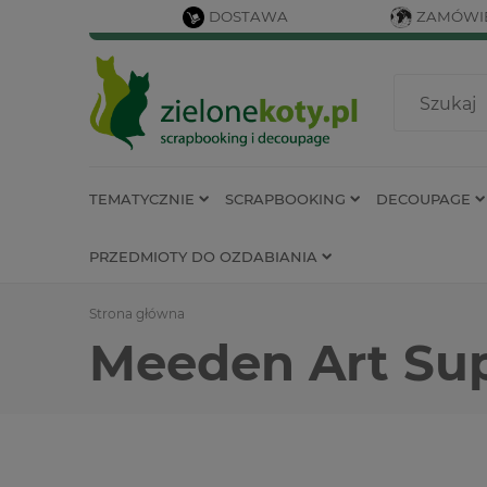
DOSTAWA
ZAMÓWIE
TEMATYCZNIE
SCRAPBOOKING
DECOUPAGE
PRZEDMIOTY DO OZDABIANIA
Strona główna
Meeden Art Su