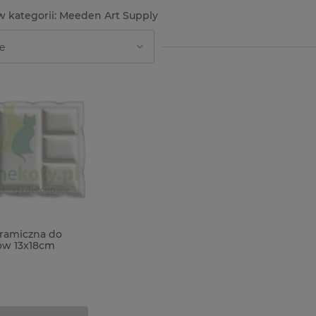
Meeden Art Supply
eramiczna do
ów 13x18cm