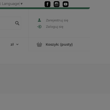
t Language
▼
Zarejestruj się
Zaloguj się
Koszyk:
(pusty)