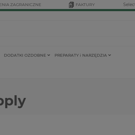
Selec
NIA ZAGRANICZNE
FAKTURY
DODATKI OZDOBNE
PREPARATY i NARZĘDZIA
pply