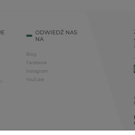
JE
ODWIEDŹ NAS
NA
Blog
Facebook
Instagram
YouTube
ci