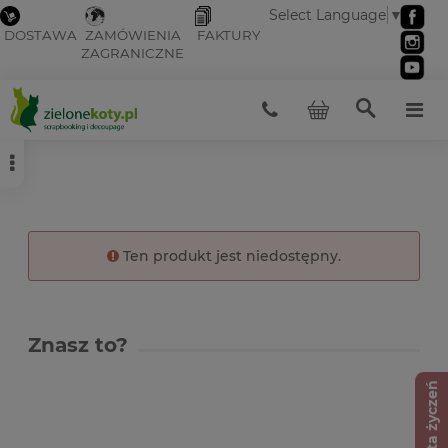
Select Language
▼
DOSTAWA
ZAMÓWIENIA
FAKTURY
ZAGRANICZNE
Ten produkt jest niedostępny.
Znasz to?
Lista życzeń