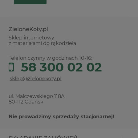
ZieloneKoty.pl
Sklep internetowy
z materiałami do rękodzieła
Telefon czynny w godzinach 10-16:
58 300 02 02
ul. Malczewskiego 118A
80-112 Gdańsk
Nie prowadzimy sprzedaży stacjonarnej!