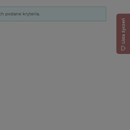
ch podane kryteria.
Lista życzeń