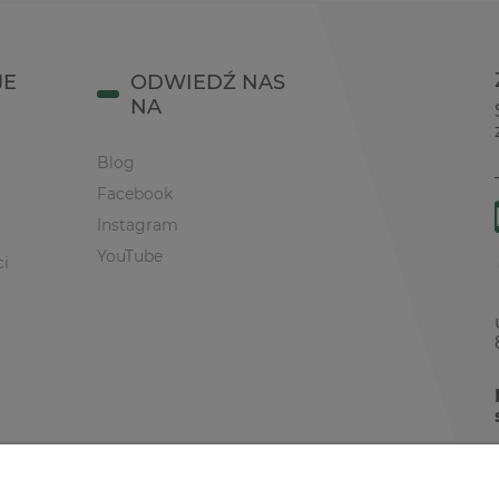
JE
ODWIEDŹ NAS
NA
Blog
Facebook
Instagram
YouTube
ci