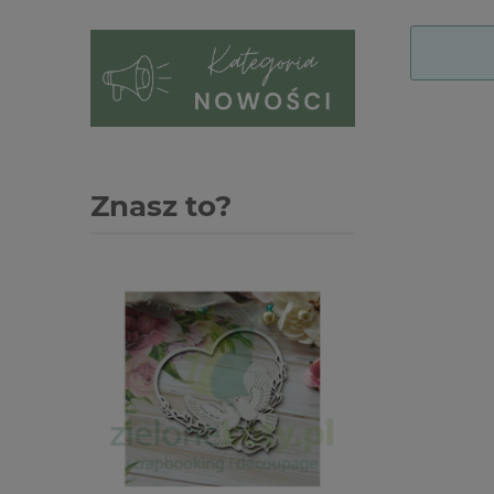
Znasz to?