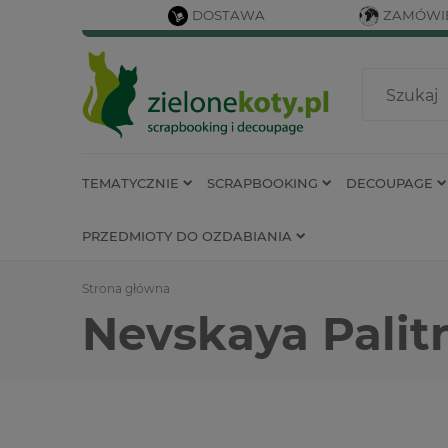
DOSTAWA
ZAMÓWIE
TEMATYCZNIE
SCRAPBOOKING
DECOUPAGE
PRZEDMIOTY DO OZDABIANIA
Strona główna
Nevskaya Palit