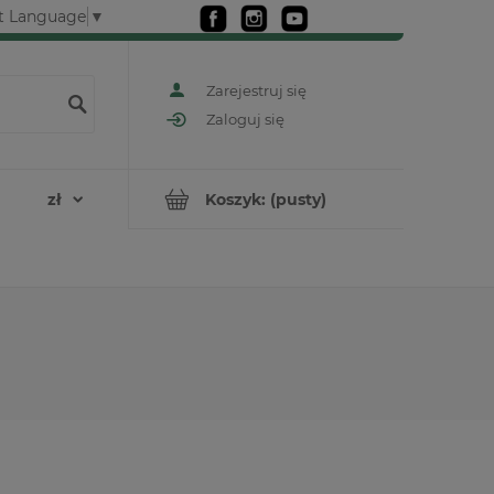
t Language
▼
Zarejestruj się
Zaloguj się
Koszyk:
(pusty)