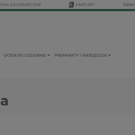
Selec
NIA ZAGRANICZNE
FAKTURY
DODATKI OZDOBNE
PREPARATY i NARZĘDZIA
ra