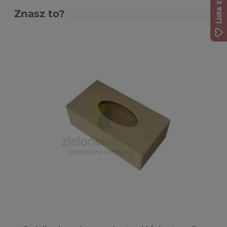
Lista życzeń
Znasz to?