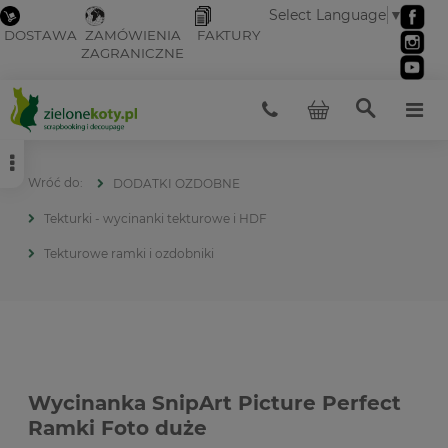
Select Language
▼
DOSTAWA
ZAMÓWIENIA
FAKTURY
ZAGRANICZNE
DODATKI OZDOBNE
Tekturki - wycinanki tekturowe i HDF
Tekturowe ramki i ozdobniki
Wycinanka SnipArt Picture Perfect
Ramki Foto duże