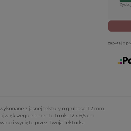
Zysku
zapytaj o p
ykonane z jasnej tektury o grubości 1,2 mm.
jwiększego elementu to ok.: 12 x 6,5 cm.
ano i wycięto przez: Twoja Tekturka.