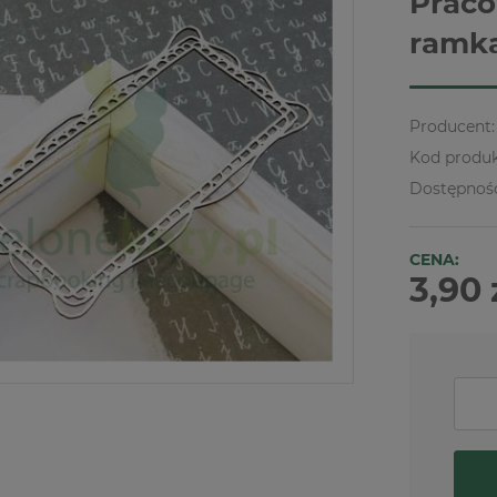
Praco
ramk
Producent:
Kod produk
Dostępnoś
CENA:
3,90 