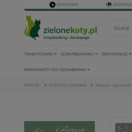
DOSTAWA
ZAMÓWIE
TEMATYCZNIE
SCRAPBOOKING
DECOUPAGE
PRZEDMIOTY DO OZDABIANIA
DODATKI OZDOBNE
Tekturki - wycinanki