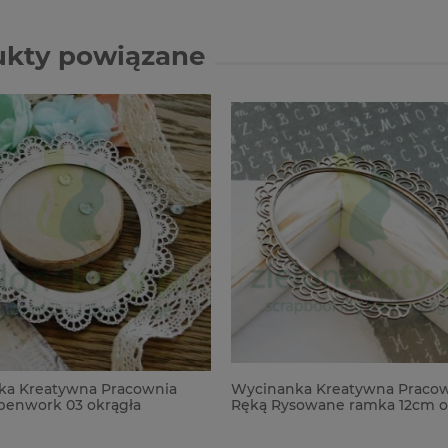
ukty powiązane
ka Kreatywna Pracownia
Wycinanka Kreatywna Praco
penwork 03 okrągła
Ręką Rysowane ramka 12cm o
a