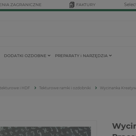
Selec
NIA ZAGRANICZNE
FAKTURY
DODATKI OZDOBNE
PREPARATY i NARZĘDZIA
 tekturowe i HDF
Tekturowe ramki i ozdobniki
Wycinanka Kreatyw
Wyci