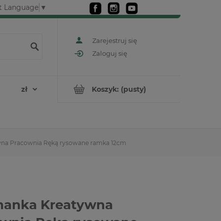
t Language
▼
Zarejestruj się
Zaloguj się
Koszyk:
(pusty)
na Pracownia Ręką rysowane ramka 12cm
nanka Kreatywna