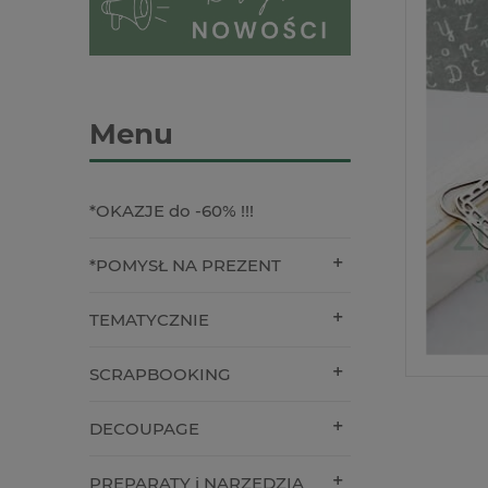
Menu
*OKAZJE do -60% !!!
*POMYSŁ NA PREZENT
TEMATYCZNIE
SCRAPBOOKING
DECOUPAGE
PREPARATY i NARZĘDZIA