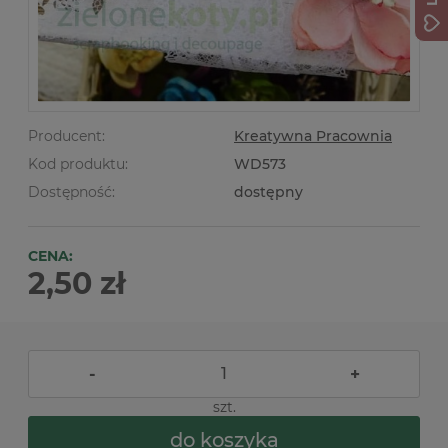
Producent:
Kreatywna Pracownia
Kod produktu:
WD573
Dostępność:
dostępny
CENA:
2,50 zł
-
+
szt.
do koszyka