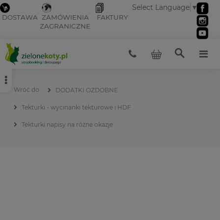
Select Language
▼
DOSTAWA
ZAMÓWIENIA
FAKTURY
ZAGRANICZNE
DODATKI OZDOBNE
Tekturki - wycinanki tekturowe i HDF
Tekturki napisy na różne okazje