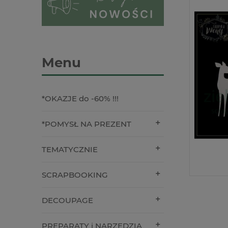
Menu
*OKAZJE do -60% !!!
*POMYSŁ NA PREZENT
TEMATYCZNIE
SCRAPBOOKING
DECOUPAGE
PREPARATY i NARZĘDZIA