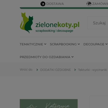
DOSTAWA
ZAMÓWIE
TEMATYCZNIE
SCRAPBOOKING
DECOUPAGE
PRZEDMIOTY DO OZDABIANIA
DODATKI OZDOBNE
Tekturki - wycinanki