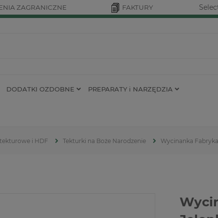
Selec
NIA ZAGRANICZNE
FAKTURY
DODATKI OZDOBNE
PREPARATY i NARZĘDZIA
 tekturowe i HDF
Tekturki na Boże Narodzenie
Wycinanka Fabryka
Wyci