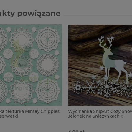
ukty powiązane
a tekturka Mintay Chippies
Wycinanka SnipArt Cozy Snow
 serwetki
Jelonek na Śnieżynkach x