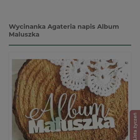
Wycinanka Agateria napis Album
Maluszka
Lista życzeń