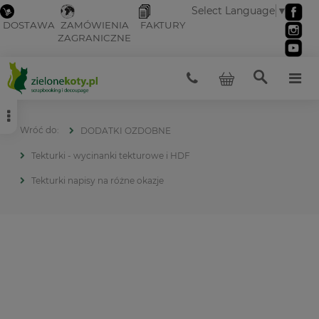
Select Language
▼
DOSTAWA
ZAMÓWIENIA
FAKTURY
ZAGRANICZNE
DODATKI OZDOBNE
Tekturki - wycinanki tekturowe i HDF
Tekturki napisy na różne okazje