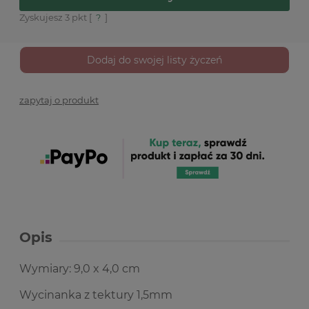
Zyskujesz
3
pkt [
?
]
Dodaj do swojej listy życzeń
zapytaj o produkt
Opis
Wymiary: 9,0 x 4,0 cm
Wycinanka z tektury 1,5mm