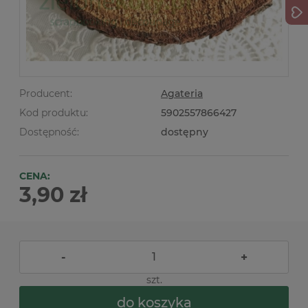
Producent:
Agateria
Kod produktu:
5902557866427
Dostępność:
dostępny
CENA:
3,90 zł
-
+
szt.
do koszyka